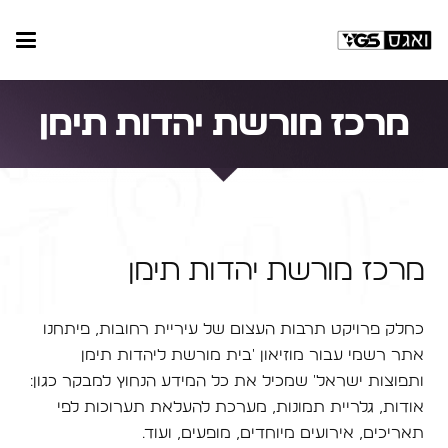
מרכז מורשת יהדות תימן
מרכז מורשת יהדות תימן
כחלק פרויקט תרבות העצום של עיריית רחובות, פיתחנו
אתר רשמי עבור מוזיאון 'בית מורשת ליהדות תימן
ותפוצות ישראל' שמכיל את כל המידע הנחוץ למבקר כגון:
אודות, גלריית תמונות, מערכת להעלאת תערוכות לפי
תאריכים, אירועים מיוחדים, מופעים, ועוד.