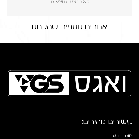
לא נמצאו תוצאות.
אתרים נוספים שהקמנו
אתר רספונסיבי – 'Tell Projects'
ART-ARC אדריכלים
אתר באלו פנסיון לכלבים
קישורים מהירים:
צוות המשרד