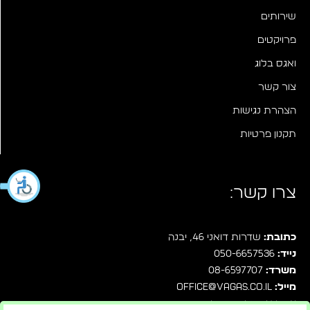
שירותים
פרויקטים
ואגס בלוג
צור קשר
הצהרת נגישות
תקנון פרטיות
צרו קשר:
כתובת:
שדרות דואני 46, יבנה
נייד:
050-6657536
משרד:
08-6597707
מייל:
office@vagas.co.il
עקבו אחרינו בפייסבוק