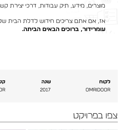
מוצרים, מידע, תיק עבודות, דרכי יצירת קשר
אז, אם אתם צריכים חידוש לדלת הבית ש
עומרידור, ברוכים הבאים הביתה.
לקוח
שנה
קטג
or
2017
Omridoor
צפו בפרויקט