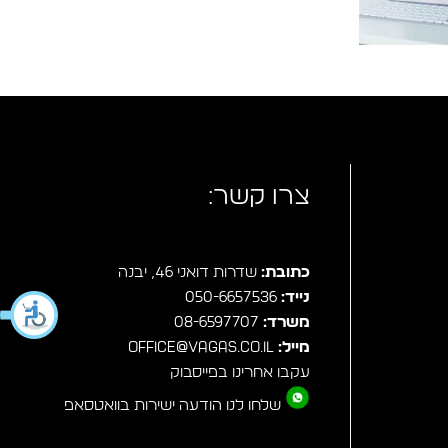
צרו קשר:
כתובת:
שדרות דואני 46, יבנה
נייד:
050-6657536
משרד:
08-6597707
מייל:
office@vagas.co.il
עקבו אחרינו בפייסבוק
שלחו לנו הודעה ישירות בוואטסאפ