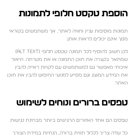
הוספת טקסט חלופי לתמונות
תמונות מוסיפות עניין וחוויה לאתר, אך משתמשים בקוראי
מסך אינם יכולים לראות אותן.
לכן חשוב להוסיף לכל תמונה טקסט חלופי (Alt Text)
שמתאר בקצרה את תוכן התמונה או את מטרתה. תיאור
איכותי מאפשר גם למשתמשים עם לקויות ראייה להבין
את המידע המוצג וגם מסייע למנועי החיפוש להבין את תוכן
האתר.
טפסים ברורים ונוחים לשימוש
טפסים הם אחד האזורים הרגישים ביותר מבחינת נגישות.
כל שדה צריך לכלול תווית ברורה, הנחיות במידת הצורך