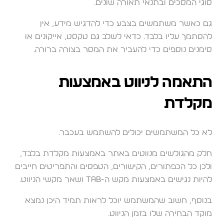
סוגי המסכים ובתנאי תאורה שונים.
גם כאשר משתמשים בצבע כדי להדגיש מידע, אין
להסתמך עליו בלבד. כדאי לשלב גם טקסט, אייקונים או
סימנים נוספים כדי להעביר את המסר בצורה ברורה.
התאמה לניווט באמצעות
מקלדת
לא כל המשתמשים יכולים להשתמש בעכבר.
חלק מהגולשים מנווטים באתר באמצעות מקלדת בלבד,
ולכן כל הכפתורים, הקישורים, הטפסים והתפריטים חייבים
להיות נגישים באמצעות מקש ה-Tab ושאר מקשי הניווט.
בנוסף, חשוב שהמשתמש יוכל לראות תמיד היכן נמצא
מוקד הבחירה שלו בזמן הניווט.