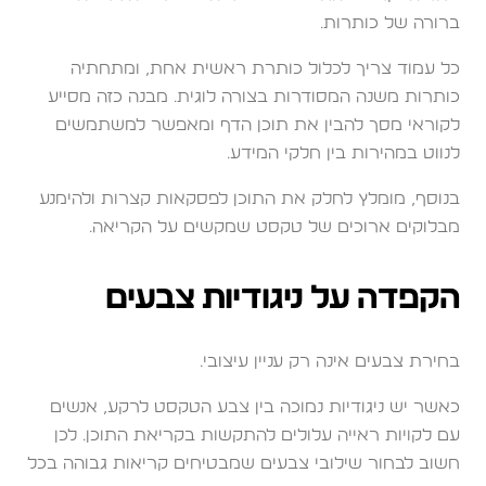
ברורה של כותרות.
כל עמוד צריך לכלול כותרת ראשית אחת, ומתחתיה
כותרות משנה המסודרות בצורה לוגית. מבנה כזה מסייע
לקוראי מסך להבין את תוכן הדף ומאפשר למשתמשים
לנווט במהירות בין חלקי המידע.
בנוסף, מומלץ לחלק את התוכן לפסקאות קצרות ולהימנע
מבלוקים ארוכים של טקסט שמקשים על הקריאה.
הקפדה על ניגודיות צבעים
בחירת צבעים אינה רק עניין עיצובי.
כאשר יש ניגודיות נמוכה בין צבע הטקסט לרקע, אנשים
עם לקויות ראייה עלולים להתקשות בקריאת התוכן. לכן
חשוב לבחור שילובי צבעים שמבטיחים קריאות גבוהה בכל