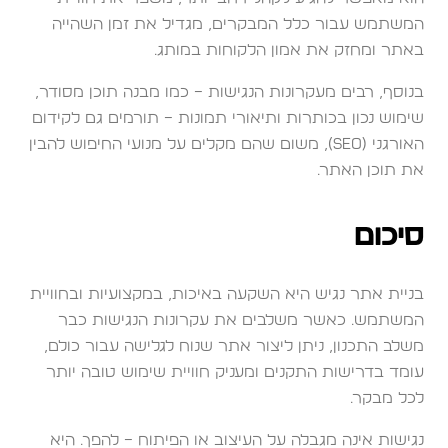
המשתמש עבור כלל המבקרים, מגדיל את זמן השהייה
באתר ומחזק את אמון הלקוחות במותג.
בנוסף, רבים מעקרונות הנגישות – כמו מבנה תוכן מסודר,
שימוש נכון בכותרות ותיאורי תמונות – תורמים גם לקידום
האורגני (SEO), משום שהם מקלים על מנועי החיפוש להבין
את תוכן האתר.
סיכום
בניית אתר נגיש היא השקעה באיכות, במקצועיות ובחוויית
המשתמש. כאשר משלבים את עקרונות הנגישות כבר
משלב התכנון, ניתן ליצור אתר שנוח לגלישה עבור כולם,
עומד בדרישות התקנים ומעניק חוויית שימוש טובה יותר
לכל מבקר.
נגישות אינה מגבלה על העיצוב או הפיתוח – להפך. היא