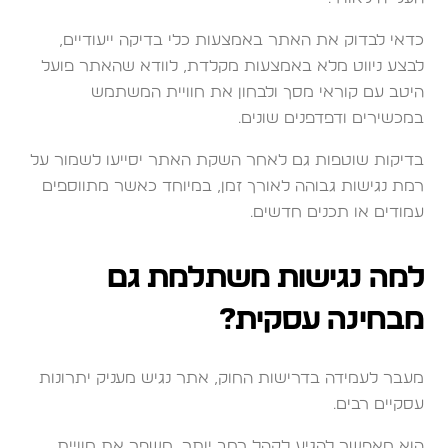
כדאי לבדוק את האתר באמצעות כלי בדיקה ייעודיים,
לבצע ניווט מלא באמצעות מקלדת, לוודא שהאתר פועל
היטב עם קוראי מסך ולבחון את חוויית המשתמש
במכשירים ודפדפנים שונים.
בדיקות שוטפות גם לאחר השקת האתר יסייעו לשמור על
רמת נגישות גבוהה לאורך זמן, במיוחד כאשר מתווספים
עמודים או תכנים חדשים.
למה נגישות משתלמת גם
מבחינה עסקית?
מעבר לעמידה בדרישות החוק, אתר נגיש מעניק יתרונות
עסקיים רבים.
הוא מאפשר להגיע לקהל רחב יותר, משפר את חוויית