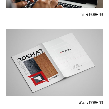
Roshar אתר
Roshar קטלוג