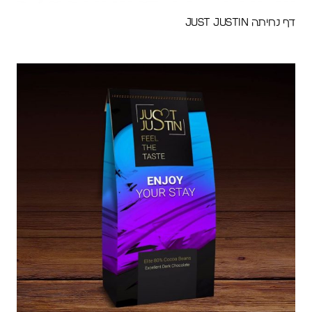
דף נחיתה Just Justin