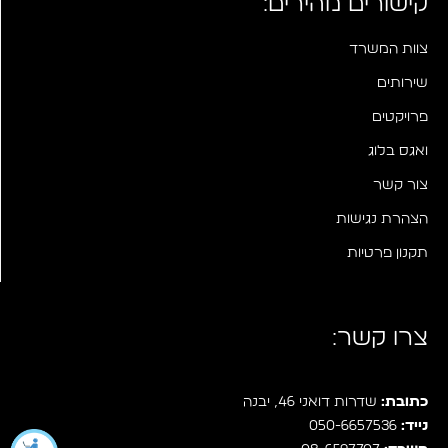
קישורים מהירים:
צוות המשרד
שירותים
פרויקטים
ואגס בלוג
צור קשר
הצהרת נגישות
תקנון פרטיות
צרו קשר:
כתובת:
שדרות דואני 46, יבנה
נייד:
050-6657536