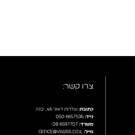
צרו קשר:
כתובת:
שדרות דואני 46, יבנה
נייד:
050-6657536
משרד:
08-6597707
מייל:
office@vagas.co.il