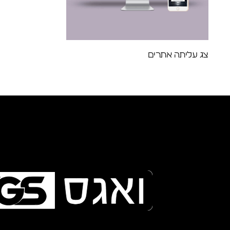
צג עליתה אתרים