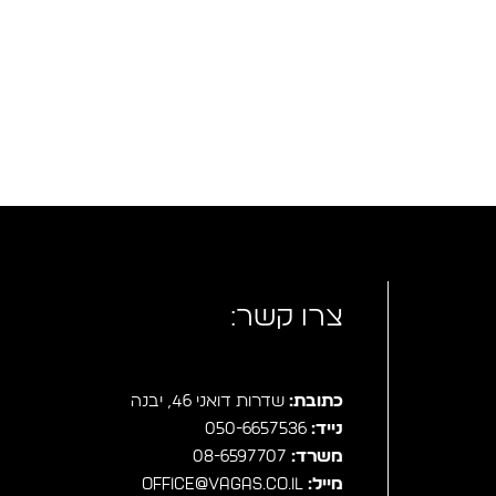
צרו קשר:
כתובת:
שדרות דואני 46, יבנה
נייד:
050-6657536
משרד:
08-6597707
מייל:
office@vagas.co.il