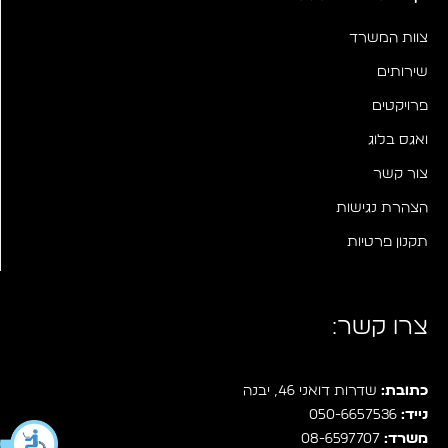
צוות המשרד
שירותים
פרויקטים
ואגס בלוג
צור קשר
הצהרת נגישות
תקנון פרטיות
צרו קשר:
כתובת:
שדרות דואני 46, יבנה
נייד:
050-6657536
משרד:
08-6597707