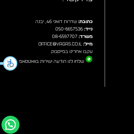
כתובת:
שדרות דואני 46, יבנה
נייד:
050-6657536
משרד:
08-6597707
מייל:
office@vagas.co.il
עקבו אחרינו בפייסבוק
שלחו לנו הודעה ישירות בוואטסאפ