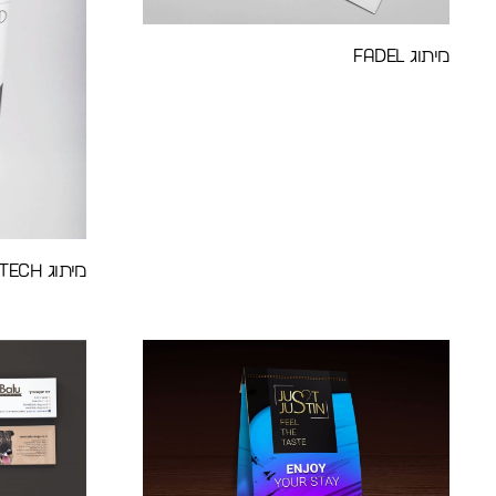
מיתוג Fadel
מיתוג Servotech