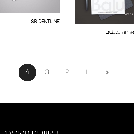
SR Dentline
ארחה לכלבים
4
3
2
1
קישורים מהירים: