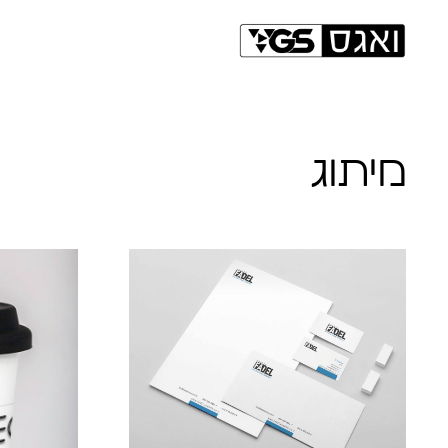
מיתוג