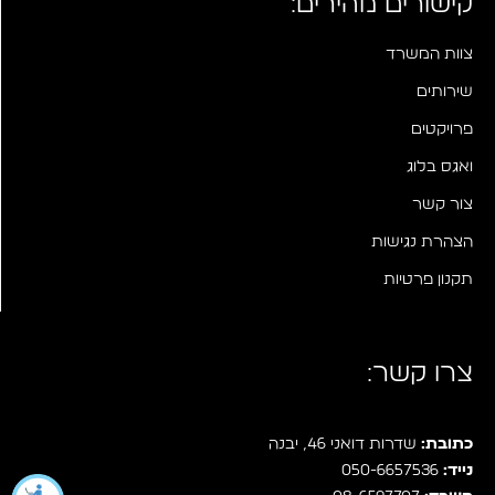
קישורים מהירים:
צוות המשרד
שירותים
פרויקטים
ואגס בלוג
צור קשר
הצהרת נגישות
תקנון פרטיות
צרו קשר:
כתובת:
שדרות דואני 46, יבנה
נייד:
050-6657536