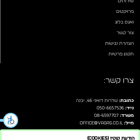
שירותים
פרויקטים
ואגס בלוג
צור קשר
הצהרת נגישות
תקנון פרטיות
צרו קשר:
כתובת:
שדרות דואני 46, יבנה
נייד:
050-6657536
משרד:
08-6597707
מייל:
office@vagas.co.il
עקבו אחרינו בפייסבוק
הודעת קוקיז (Cookies)