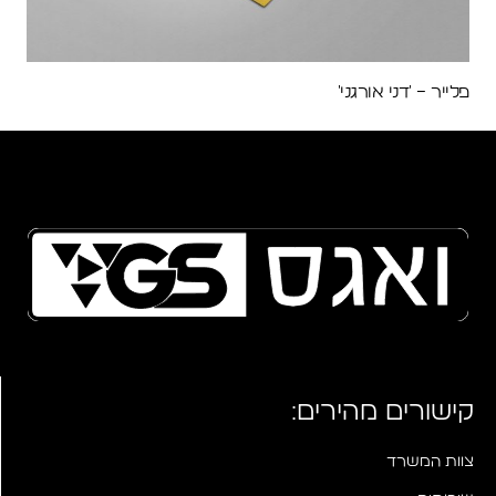
פלייר – 'דני אורגני'
קישורים מהירים:
צוות המשרד