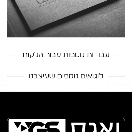
עבודות נוספות עבור הלקוח
לוגואים נוספים שעיצבנו
מיתוג Tzeldesign
אתר אינטרנט – אליצור טופולסקי
PrimEcommerce לוגו
קורל לוגו