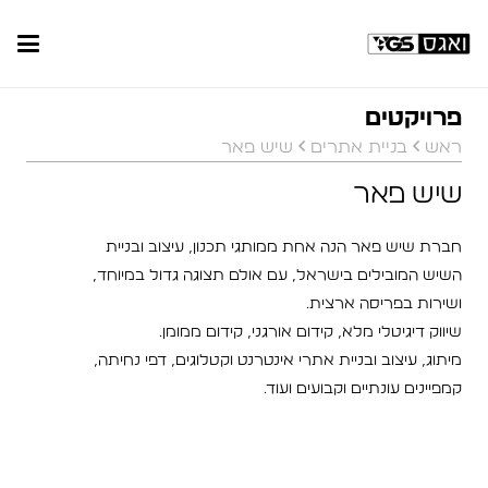
פרויקטים
ראש
בניית אתרים
שיש פאר
שיש פאר
חברת שיש פאר הנה אחת ממותגי תכנון, עיצוב ובניית
השיש המובילים בישראל, עם אולם תצוגה גדול במיוחד,
ושירות בפריסה ארצית.
שיווק דיגיטלי מלא, קידום אורגני, קידום ממומן.
מיתוג, עיצוב ובניית אתרי אינטרנט וקטלוגים, דפי נחיתה,
קמפיינים עונתיים וקבועים ועוד.