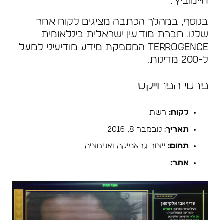
חיימוביץ'.
בנוסף, במהלך הכתבה מציגים לקוח אחר
שלנו. חברת מודיעין ישראלית בינלאומית
Terrogence המספקת מידע מודיעיני למעל
ל-200 מדינות.
פרטי הפרוייקט
לקוח:
רשת
תאריך:
נובמבר 8, 2016
תחום:
ייצור גראפיקה ואנימציה
אתר:
www.reshet.tv/news/the-system