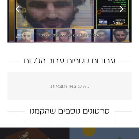
עבודות נוספות עבור הלקוח
לא נמצאו תוצאות.
סרטונים נוספים שהקמנו
ארץ ישראל יפה – עצמאות 67
אביגד
אפטר אפקטס – ׳פביוס׳