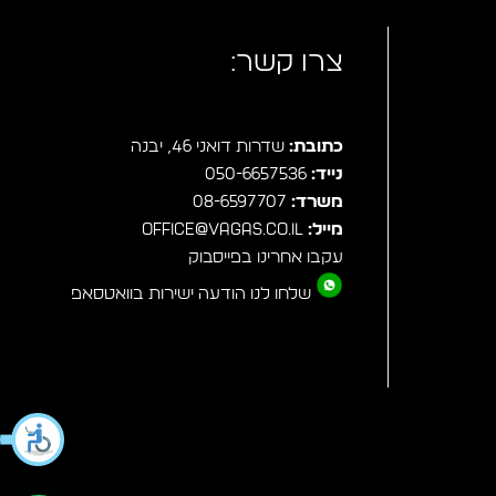
צרו קשר:
כתובת:
שדרות דואני 46, יבנה
נייד:
050-6657536
משרד:
08-6597707
מייל:
office@vagas.co.il
עקבו אחרינו בפייסבוק
שלחו לנו הודעה ישירות בוואטסאפ