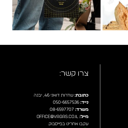
צרו קשר:
כתובת:
שדרות דואני 46, יבנה
נייד:
050-6657536
משרד:
08-6597707
מייל:
office@vagas.co.il
עקבו אחרינו בפייסבוק