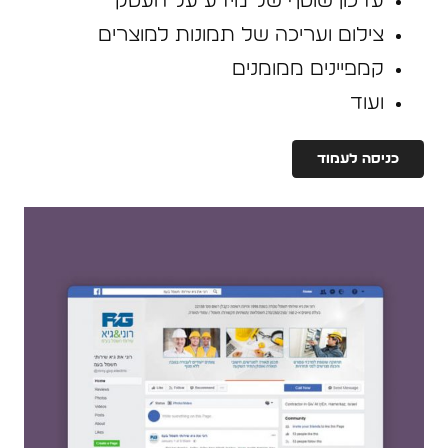
עדכון שוטף של מידע על העסק
צילום ועריכה של תמונות למוצרים
קמפיינים ממומנים
ועוד
כניסה לעמוד