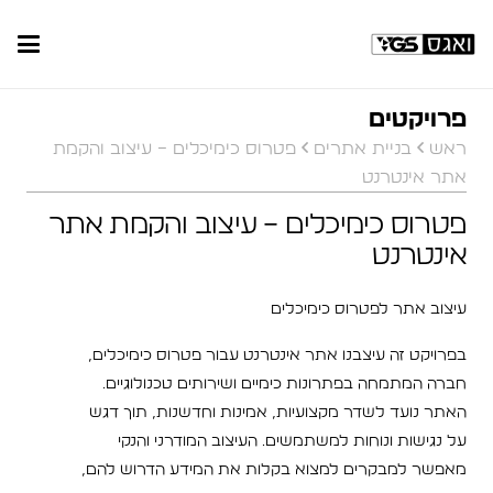
פרויקטים
ראש
בניית אתרים
פטרוס כימיכלים – עיצוב והקמת
אתר אינטרנט
פטרוס כימיכלים – עיצוב והקמת אתר
אינטרנט
עיצוב אתר לפטרוס כימיכלים
בפרויקט זה עיצבנו אתר אינטרנט עבור פטרוס כימיכלים,
חברה המתמחה בפתרונות כימיים ושירותים טכנולוגיים.
האתר נועד לשדר מקצועיות, אמינות וחדשנות, תוך דגש
על נגישות ונוחות למשתמשים. העיצוב המודרני והנקי
מאפשר למבקרים למצוא בקלות את המידע הדרוש להם,