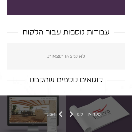
עבודות נוספות עבור הלקוח
לא נמצאו תוצאות.
לוגואים נוספים שהקמנו
סעדיאן – לוגו
אתר אינטרנט – אליצור טופולסקי
קולינר ארגן – עיצוב מותג ומוצר לשמן ארגן
סעדיאן – לוגו
אביגד