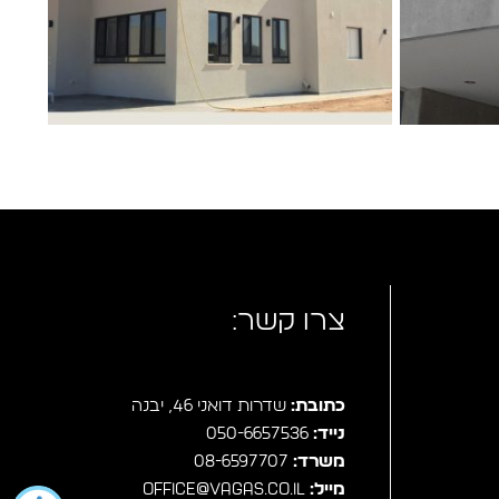
צרו קשר:
כתובת:
שדרות דואני 46, יבנה
נייד:
050-6657536
משרד:
08-6597707
מייל:
office@vagas.co.il