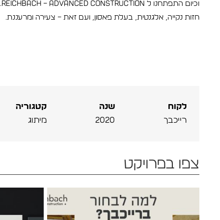
וכיום התפתחנו ל Reichbach – advanced construction.
חזות נקייה, אלגנטית, בעלת פאסון, ועם זאת – צעירה ומרעננת.
לקוח
שנה
קטגוריה
רייכבך
2020
מיתוג
צפו בפרויקט