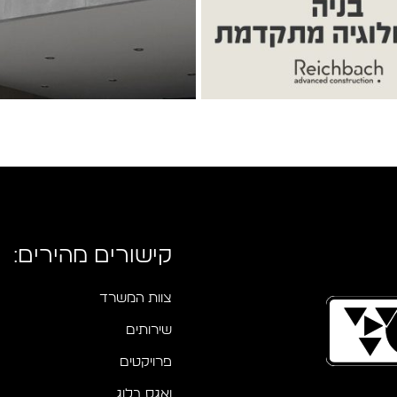
קישורים מהירים:
צוות המשרד
שירותים
פרויקטים
ואגס בלוג