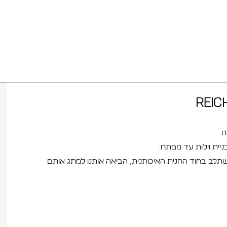
.
ית וילות עד מפתח.
להשתלב בחוד החנית האיכותנית, הביאה אותנו למתג אותם