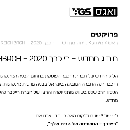
פרויקטים
ראש
מיתוג
מיתוג מחדש – רייכבך Reichbach – 2020
מיתוג מחדש – רייכבך Reichbach – 2020
הלוגו החדש של חברת רייכבך העוסקת בתחום הבניה המתקדמת
רייכבך הנה החברה המובילה בישראל בבניה פרטית מתקדמת, בני
הניסיון הרב שלנו בשיווק מותגי יוקרה והרצון של חברת רייכבך 
מחדש.
ליווי של 3 שנים ללקוח האהוב, יחד, יצרנו את
"רייכבך – המשפחה של הבית שלך",