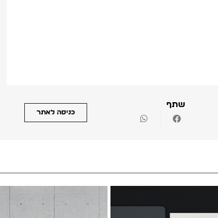
שתף
כניסה לאתר