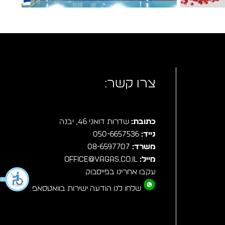
צרו קשר:
כתובת:
שדרות דואני 46, יבנה
נייד:
050-6657536
משרד:
08-6597707
מייל:
office@vagas.co.il
עקבו אחרינו בפייסבוק
שלחו לנו הודעה ישירות בוואטסאפ