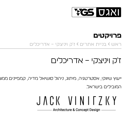
פרויקטים
ראש
בניית אתרים
ז'ק ויניצקי – אדריכלים
ז'ק ויניצקי – אדריכלים
ייעוץ שיווקי, אסטרטגיה, מיתוג, ניהול סושיאל מדיה, קמפיינים 
המובילים בישראל.