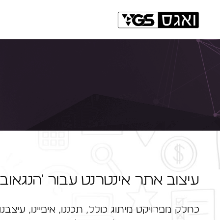
עיצוב אתר אינטרנט עבור 'הנגאובר
כחלק מפרויקט מיתוג כולל, תכננו, איפיינו, עיצבנו