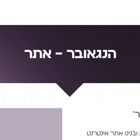
הנגאובר – אתר
'
 ובנינו אתר אינטרנט