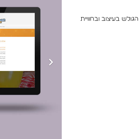
לש בעיצוב ובחוויית