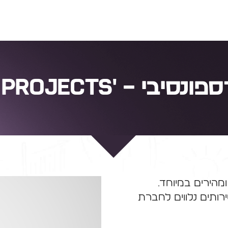
בי – 'Tell Projects'
ומהירים במיוחד.
ושירותים נלווים לחברת