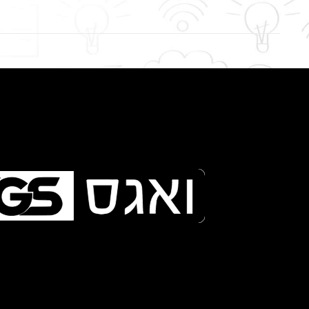
פייסבוק טל פרוייקטים
אתר Tuviz