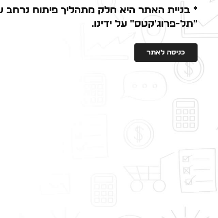
* בניית האתר היא חלק מתהליך פיתוח נרחב ש
"תל-פרוג'קטס" על ידינו.
כניסה לאתר