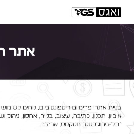
אתר רספונסי
בניית אתרי פרימיום ריספונסיביים, נוחים לשימוש 
איפיון, תכנון, כתיבה, עיצוב, בנייה, אחסון, ניהול 
"תל-פרוג'קטס" מטקסס, ארה"ב.