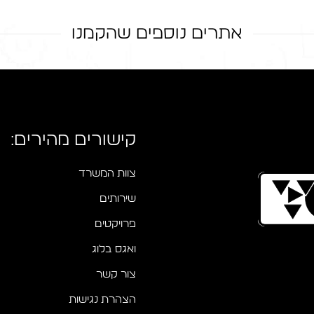
סרטון וידאו – ׳Tell Projects׳
אתרים נוספים שהקמנו
אביגד
קישורים מהירים:
צוות המשרד
שירותים
פרויקטים
ואגס בלוג
צור קשר
הצהרת נגישות