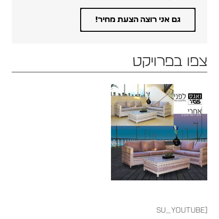
צפו בפרויקט
[su_youtube