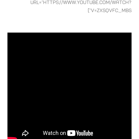
url="https://www.youtube.com/watch?
v=ZxsqvfC_mbs"]