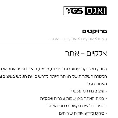
פרויקטים
ראש
אלקיים
אלקיים – אתר
אלקיים – אתר
כחלק מפרויקט מיתוג כולל, תכננו, איפיינו, עיצבנו ובנינו אתר אינ
המטרה העיקרית של האתר הייתה להרשים את הגולש בעיצוב ובח
האתר כולל:
• עיצוב מודרני ועכשווי
• בניית האתר ב-2 שפות עברית ואנגלית
• טפסים ליצירת קשר ברחבי האתר
• פירוט ומידע אודות שירותים