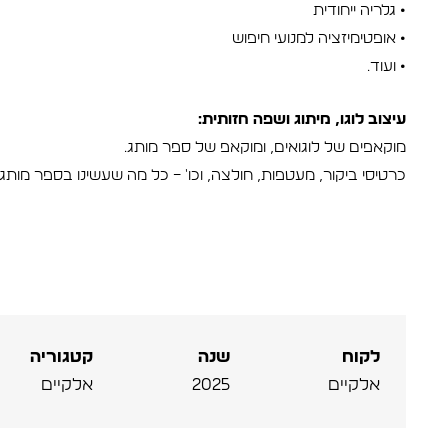
• גלריה ייחודית
• אופטימיזציה למנועי חיפוש
• ועוד…
עיצוב לוגו, מיתוג ושפה חזותית:
מוקאפים של לוגואים, ומוקאפ של ספר מותג.
כרטיסי ביקור, מעטפות, חולצה, וכו' – כל מה שעשינו בספר מותג.
לקוח
שנה
קטגוריה
אלקיים
2025
אלקיים