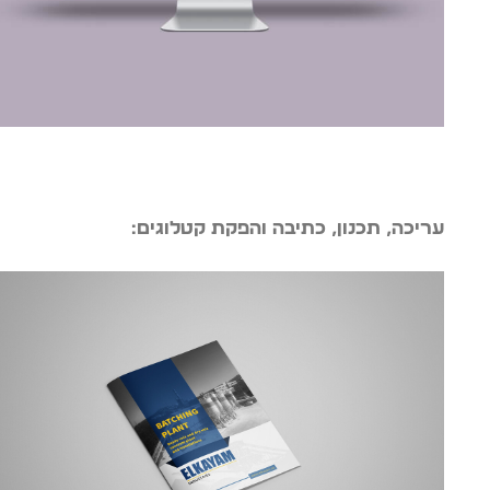
עריכה, תכנון, כתיבה והפקת קטלוגים: