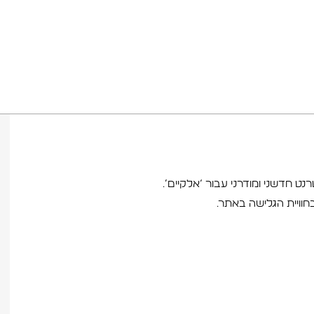
טרנט חדשני ומודרני עבור ‘אלקיים’.
וויית הגלישה באתר.