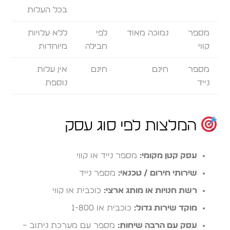
בכל העלות
מספר
נמוכה מאוד
לפי
ללא עלויות
קווי
חבילה
מיוחדות
מספר
חינם
חינם
אין עלות
נייד
נוספת
המלצות לפי סוג עסק
עסק קטן מקומי:
מספר נייד או קווי
שירותי חירום / טכנאי:
מספר נייד
רשת חנויות או מותג ארצי:
כוכבית או קווי
מוקד שירות גדול:
כוכבית או 1-800
עסק עם הרבה שיחות:
מספר עם מערכת ניתוב –