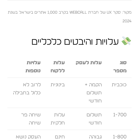
מקור: סקר UX של חברת WebCall בקרב 1,000 אתרים בישראל בשנת
2024
עלויות והיבטים כלכליים
סוג
עלות לעסק
עלות
עלויות
מספר
ללקוח
נוספות
כוכבית
הקמה +
בינונית
לרוב לא
תשלום
כלול בחבילה
חודשי
1-700
תשלום
עלות
שיחה פר
חודשי
חלקית
שיחה
1-800
גבוהה
חינם
העסק נושא